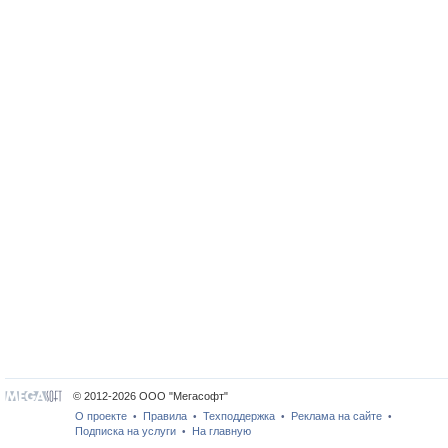
© 2012-2026 ООО "Мегасофт"
О проекте
Правила
Техподдержка
Реклама на сайте
•
•
•
•
Подписка на услуги
На главную
•