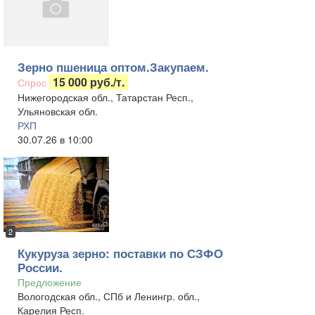
Зерно пшеница оптом.Закупаем.
15 000 руб./т.
Спрос
Нижегородская обл., Татарстан Респ.,
Ульяновская обл.
РХП
30.07.26 в 10:00
2
Кукуруза зерно: поставки по СЗФО
России.
Предложение
Вологодская обл., СПб и Ленингр. обл.,
Карелия Респ.