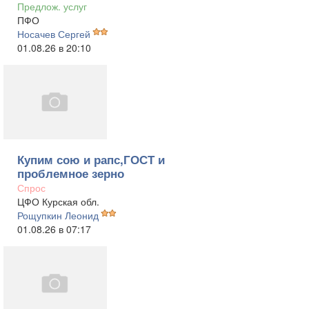
Предлож. услуг
ПФО
Носачев Сергей
01.08.26 в 20:10
Купим сою и рапс,ГОСТ и
проблемное зерно
Спрос
ЦФО Курская обл.
Рощупкин Леонид
01.08.26 в 07:17