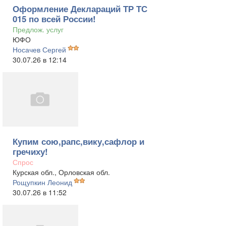
Оформление Деклараций ТР ТС
015 по всей России!
Предлож. услуг
ЮФО
Носачев Сергей
30.07.26 в 12:14
Купим сою,рапс,вику,сафлор и
гречиху!
Спрос
Курская обл., Орловская обл.
Рощупкин Леонид
30.07.26 в 11:52