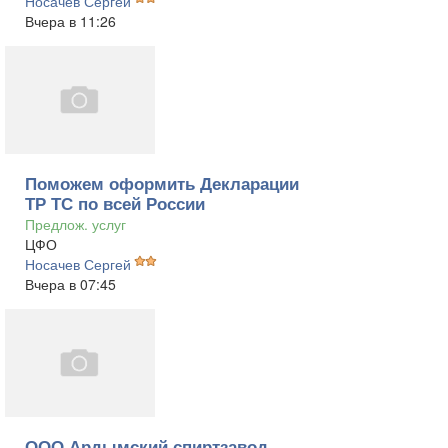
Носачев Сергей
Вчера в 11:26
Поможем оформить Декларации
ТР ТС по всей России
Предлож. услуг
ЦФО
Носачев Сергей
Вчера в 07:45
ООО Ардымский спиртзавод