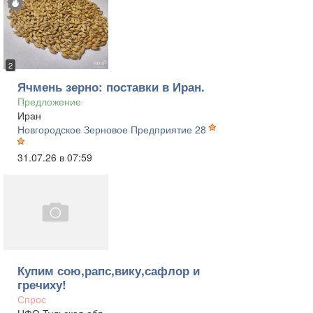
2
Ячмень зерно: поставки в Иран.
Предложение
Иран
Новгородское Зерновое Предприятие 28
31.07.26 в 07:59
Купим сою,рапс,вику,сафлор и
гречиху!
Спрос