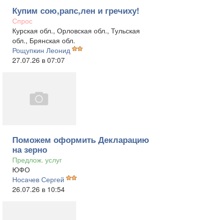
Купим сою,рапс,лен и гречиху!
Спрос
Курская обл., Орловская обл., Тульская
обл., Брянская обл.
Рощупкин Леонид
27.07.26 в 07:07
Поможем оформить Декларацию
на зерно
Предлож. услуг
ЮФО
Носачев Сергей
26.07.26 в 10:54