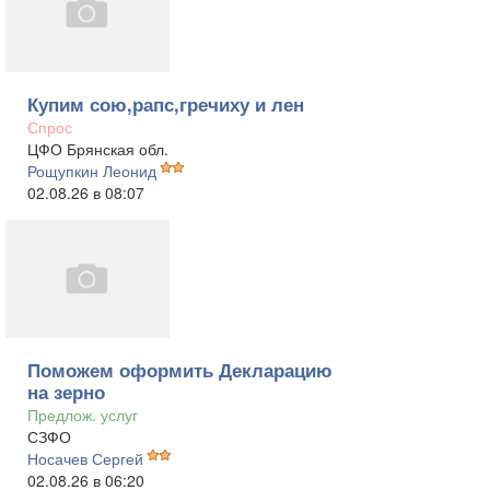
Купим сою,рапс,гречиху и лен
Спрос
ЦФО Брянская обл.
Рощупкин Леонид
02.08.26 в 08:07
Поможем оформить Декларацию
на зерно
Предлож. услуг
СЗФО
Носачев Сергей
02.08.26 в 06:20