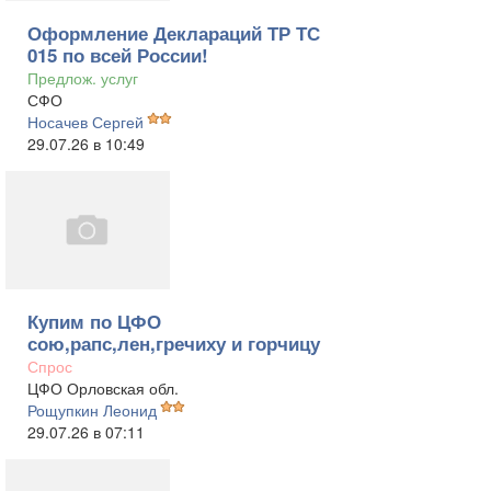
Оформление Деклараций ТР ТС
015 по всей России!
Предлож. услуг
СФО
Носачев Сергей
29.07.26 в 10:49
Купим по ЦФО
сою,рапс,лен,гречиху и горчицу
Спрос
ЦФО Орловская обл.
Рощупкин Леонид
29.07.26 в 07:11