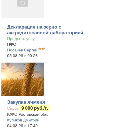
Декларация на зерно с
аккредитованной лабораторией
Предлож. услуг
ПФО
Носачев Сергей
05.08.26 в 00:26
Закупка ячменя
9 000 руб./т.
Спрос
ЮФО Ростовская обл.
Куликов Дмитрий
04.08.26 в 17:49