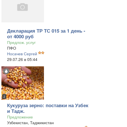
Декларация ТР ТС 015 за 1 день -
от 4000 руб
Предлож. услуг
ПФО
Носачев Сергей
29.07.26 в 05:44
2
Кукуруза зерно: поставки на Узбек
и Тадж.
Предложение
Узбекистан, Таджикистан