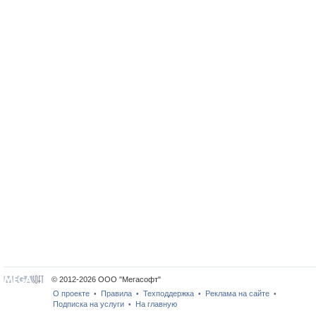
© 2012-2026 ООО "Мегасофт"
О проекте
Правила
Техподдержка
Реклама на сайте
•
•
•
•
Подписка на услуги
На главную
•