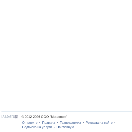
© 2012-2026 ООО "Мегасофт"
О проекте
Правила
Техподдержка
Реклама на сайте
•
•
•
•
Подписка на услуги
На главную
•