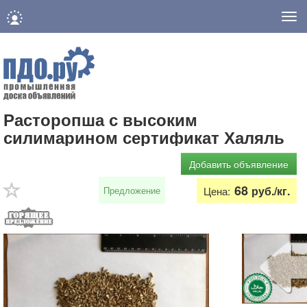
Нав
Расторопша с высоким
силимарином сертификат Халяль
Добавить объявление
68
руб./кг.
Предложение
Цена: