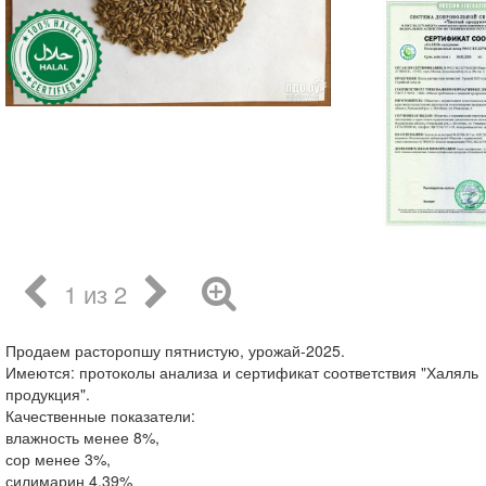
1 из 2
Продаем расторопшу пятнистую, урожай-2025.
Имеются: протоколы анализа и сертификат соответствия "Халяль
продукция".
Качественные показатели:
влажность менее 8%,
сор менее 3%,
силимарин 4.39%