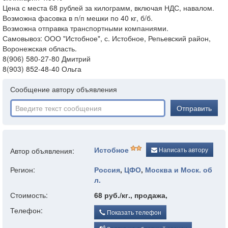
Цена с места 68 рублей за килограмм, включая НДС, навалом.
Возможна фасовка в п/п мешки по 40 кг, б/б.
Возможна отправка транспортными компаниями.
Самовывоз: ООО "Истобное", с. Истобное, Репьевский район,
Воронежская область.
8(906) 580-27-80 Дмитрий
8(903) 852-48-40 Ольга
Сообщение автору объявления
Отправить
Истобное
Написать автору
Автор объявления:
Регион:
Россия
,
ЦФО
,
Москва и Моск. об
л.
Стоимость:
68 руб./кг., продажа,
Телефон:
Показать телефон