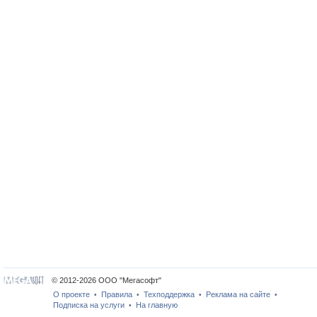
© 2012-2026 ООО "Мегасофт"
О проекте
Правила
Техподдержка
Реклама на сайте
•
•
•
•
Подписка на услуги
На главную
•