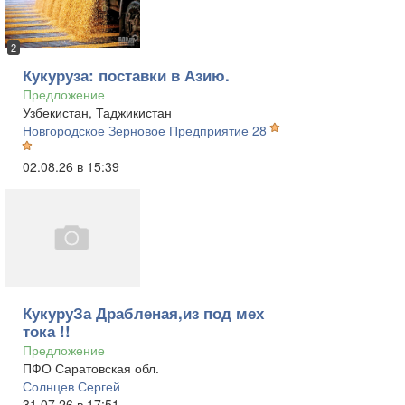
2
Кукуруза: поставки в Азию.
Предложение
Узбекистан, Таджикистан
Новгородское Зерновое Предприятие 28
02.08.26 в 15:39
КукуруЗа Драбленая,из под мех
тока !!
Предложение
ПФО Саратовская обл.
Солнцев Сергей
31.07.26 в 17:51