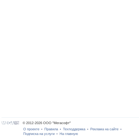
© 2012-2026 ООО "Мегасофт"
О проекте
Правила
Техподдержка
Реклама на сайте
•
•
•
•
Подписка на услуги
На главную
•