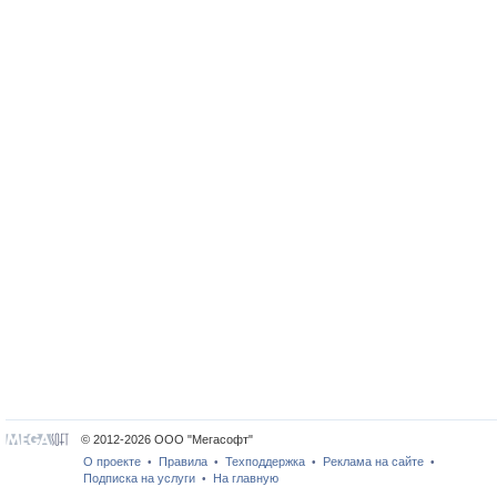
© 2012-2026 ООО "Мегасофт"
О проекте
Правила
Техподдержка
Реклама на сайте
•
•
•
•
Подписка на услуги
На главную
•