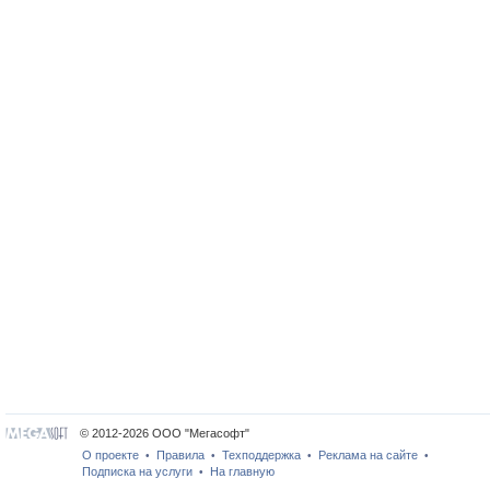
© 2012-2026 ООО "Мегасофт"
О проекте
Правила
Техподдержка
Реклама на сайте
•
•
•
•
Подписка на услуги
На главную
•