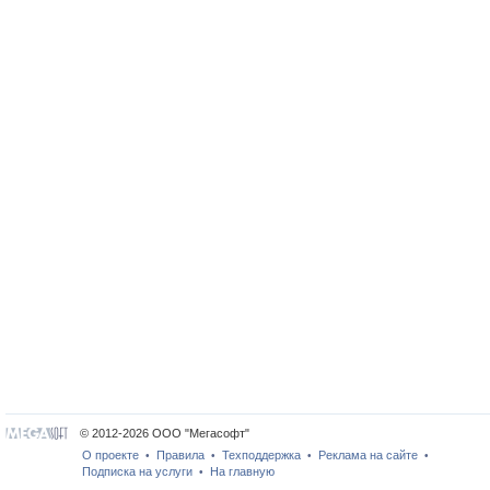
© 2012-2026 ООО "Мегасофт"
О проекте
Правила
Техподдержка
Реклама на сайте
•
•
•
•
Подписка на услуги
На главную
•