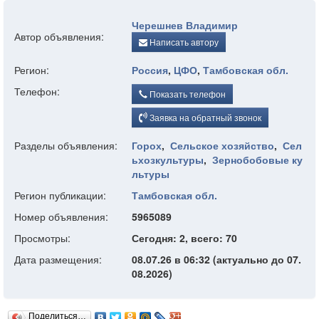
Черешнев Владимир
Автор объявления:
Написать автору
Регион:
Россия
,
ЦФО
,
Тамбовская обл.
Телефон:
Показать телефон
Заявка на обратный звонок
Разделы объявления:
Горох
,
Сельское хозяйство
,
Сел
ьхозкультуры
,
Зернобобовые ку
льтуры
Регион публикации:
Тамбовская обл.
Номер объявления:
5965089
Просмотры:
Сегодня: 2, всего: 70
Дата размещения:
08.07.26 в 06:32 (актуально до 07.
08.2026)
Поделиться…