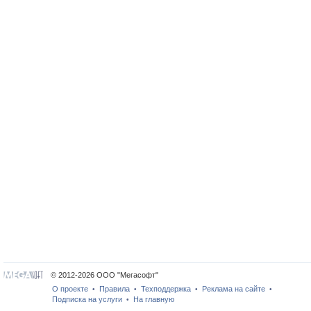
© 2012-2026 ООО "Мегасофт"
О проекте
Правила
Техподдержка
Реклама на сайте
•
•
•
•
Подписка на услуги
На главную
•