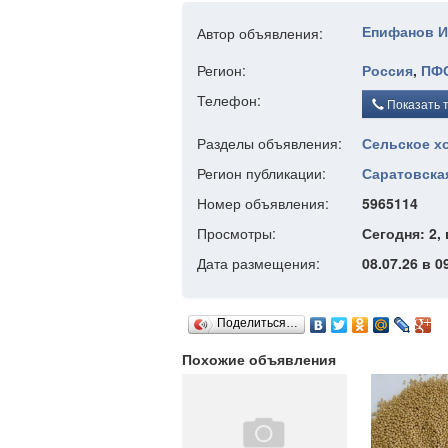
Епифанов И
Автор объявления:
Регион:
Россия
,
ПФ
Телефон:
Показать 
Разделы объявления:
Сельское х
Регион публикации:
Саратовска
Номер объявления:
5965114
Просмотры:
Сегодня: 2, 
Дата размещения:
08.07.26 в 0
Поделиться…
Похожие объявления