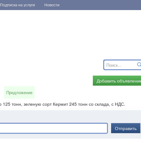
Подписка на услуги
Новости
Добавить объявлени
Предложение
125 тонн, зеленую сорт Кермит 245 тонн со склада, с НДС.
Отправить