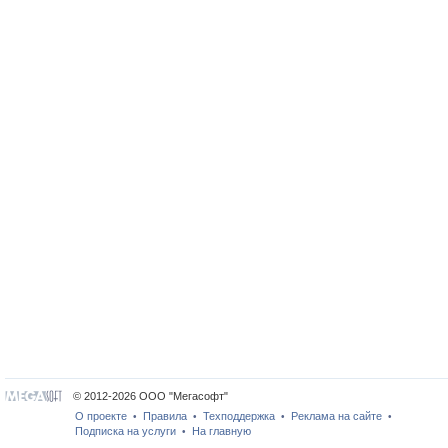
© 2012-2026 ООО "Мегасофт"
О проекте
Правила
Техподдержка
Реклама на сайте
•
•
•
•
Подписка на услуги
На главную
•