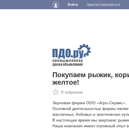
Войти
Зарегистрироваться
Покупаем рыжик, кори
желтое!
В избранное
Зерновая фирма ООО «Агро-Сервис».
Основной деятельностью фирмы являет
масличных, бобовых и экзотических куль
В настоящее время мы закупаем: рыжик,
Наша компания имеет огромный опыт в