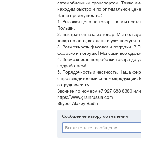
автомобильным транспортом. Также име
находим быстро и по оптимальной цене
Наши преимущества:
1. Высокая цена на товар, т.к. мы пос
Польши.
2. Быстрая оплата за товар. Мы пользу
товар на авто, как деньги уже поступят
3. Возможность фасовки и погрузки. В Е
фасовке и погрузке! Мы сами все сдела
4. Возможность подработки товара до 
подработаем!
5. Порядочность и честность. Наша фи
с производителями сельхозпродукции. 
сотрудничеству!
Звоните по номеру +7 927 688 8380 или
https://www.grainrussia.com
Skype: Alexey Badin
Сообщение автору объявления