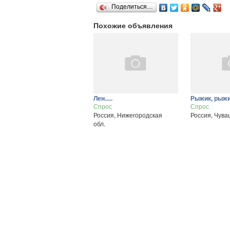
Поделиться…
Похожие объявления
Лен.....
Рыжик, рыжик
Спрос
Спрос
Россия, Нижегородская
Россия, Чува
обл.