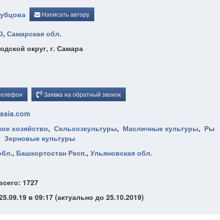
Рубцова
Написать автору
О
,
Самарская обл.
одской округ, г. Самара
телефон
Заявка на обратный звонок
ssia.com
кое хозяйство
,
Сельхозкультуры
,
Масличные культуры
,
Ры
,
Зерновые культуры
обл.
,
Башкортостан Респ.
,
Ульяновская обл.
всего: 1727
5.09.19 в 09:17 (актуально до 25.10.2019)