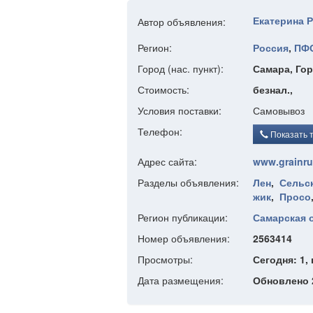
Екатерина 
Автор объявления:
Регион:
Россия
,
ПФ
Город (нас. пункт):
Самара, Гор
Стоимость:
безнал.,
Условия поставки:
Самовывоз
Телефон:
Показать 
Адрес сайта:
www.grainru
Разделы объявления:
Лен
,
Сельс
жик
,
Просо
Регион публикации:
Самарская 
Номер объявления:
2563414
Просмотры:
Сегодня: 1, 
Дата размещения:
Обновлено 2