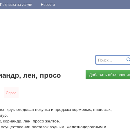
Подписка на услуги
Новости
андр, лен, просо
Добавить объявлени
Спрос
ся круглогодовая покупка и продажа кормовых, пищевых,
тур.
 кориандр, лен, просо желтое.
 осуществлении поставок водным, железнодорожным и