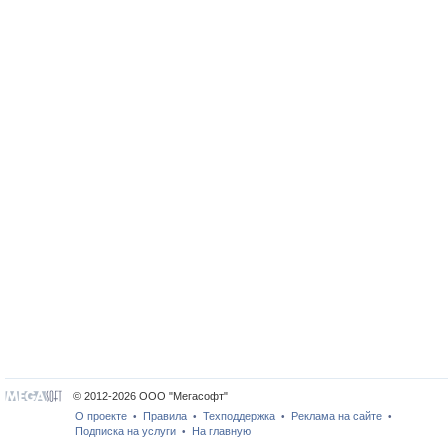
© 2012-2026 ООО "Мегасофт"
О проекте
Правила
Техподдержка
Реклама на сайте
•
•
•
•
Подписка на услуги
На главную
•