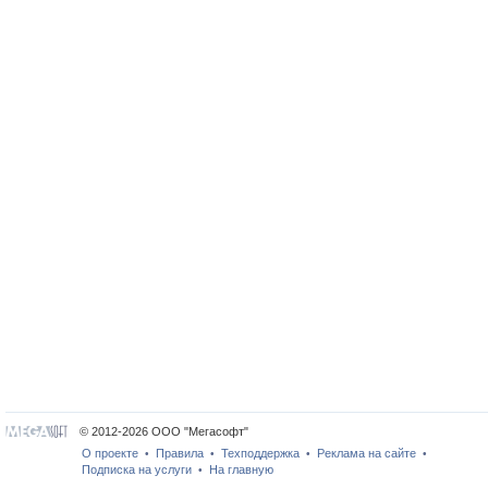
© 2012-2026 ООО "Мегасофт"
О проекте
Правила
Техподдержка
Реклама на сайте
•
•
•
•
Подписка на услуги
На главную
•