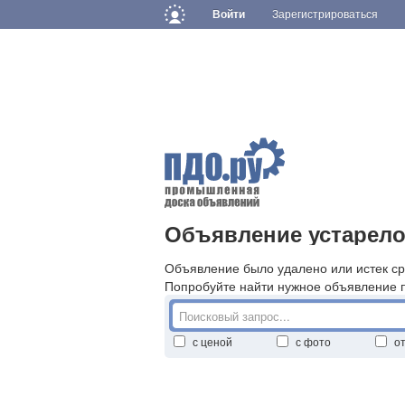
Войти
Зарегистрироваться
Объявление устарело
Объявление было удалено или истек ср
Попробуйте найти нужное объявление 
с ценой
с фото
о