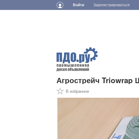
Войти
Зарегистрироваться
Агрострейч Triowrap 
В избранное