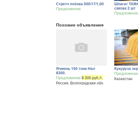
Стретч плёнка 500/17/1,00
Шпагат ТАМА
связка 2 шт
Предложение
Предложени
Похожие объявления
Ячмень 150 тонн Нал
Кукуруза зер
8300.
Предложени
Предложение
8 300 руб./т.
Казахстан
Россия, Волгоградская обл.