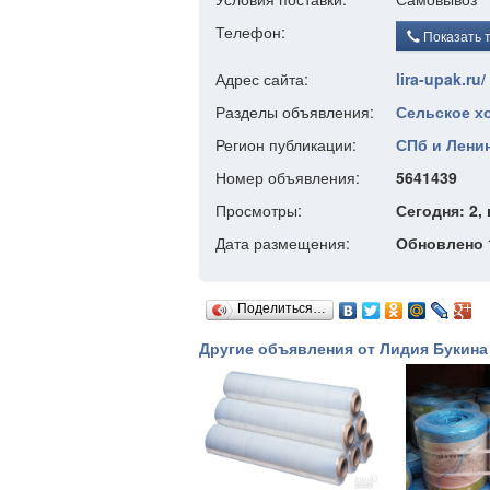
Телефон:
Показать 
Адрес сайта:
lira-upak.ru/
Разделы объявления:
Сельское х
Регион публикации:
СПб и Ленин
Номер объявления:
5641439
Просмотры:
Сегодня: 2, 
Дата размещения:
Обновлено 1
Поделиться…
Другие объявления от Лидия Букина