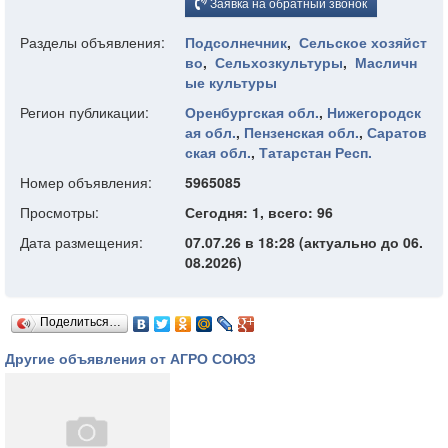
Заявка на обратный звонок
Разделы объявления:
Подсолнечник
,
Сельское хозяйст
во
,
Сельхозкультуры
,
Масличн
ые культуры
Регион публикации:
Оренбургская обл.
,
Нижегородск
ая обл.
,
Пензенская обл.
,
Саратов
ская обл.
,
Татарстан Респ.
Номер объявления:
5965085
Просмотры:
Сегодня: 1, всего: 96
Дата размещения:
07.07.26 в 18:28 (актуально до 06.
08.2026)
Поделиться…
Другие объявления от АГРО СОЮЗ