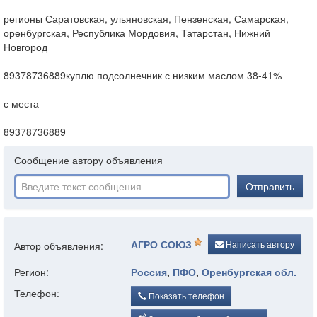
регионы Саратовская, ульяновская, Пензенская, Самарская,
оренбургская, Республика Мордовия, Татарстан, Нижний
Новгород
89378736889куплю подсолнечник с низким маслом 38-41%
с места
89378736889
Сообщение автору объявления
Отправить
АГРО СОЮЗ
Написать автору
Автор объявления:
Регион:
Россия
,
ПФО
,
Оренбургская обл.
Телефон:
Показать телефон