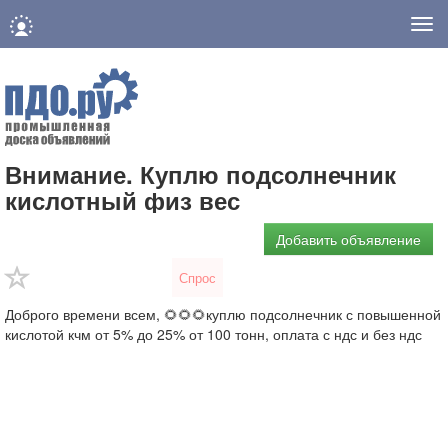
Нав
Внимание. Куплю подсолнечник
кислотный физ вес
Добавить объявление
Спрос
Доброго времени всем, 🌻🌻🌻куплю подсолнечник с повышенной
кислотой кчм от 5% до 25% от 100 тонн, оплата с ндс и без ндс