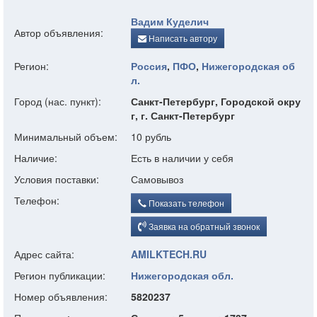
Вадим Куделич
Автор объявления:
Написать автору
Регион:
Россия
,
ПФО
,
Нижегородская об
л.
Город (нас. пункт):
Санкт-Петербург, Городской окру
г, г. Санкт-Петербург
Минимальный объем:
10 рубль
Наличие:
Есть в наличии у себя
Условия поставки:
Самовывоз
Телефон:
Показать телефон
Заявка на обратный звонок
Адрес сайта:
AMILKTECH.RU
Регион публикации:
Нижегородская обл.
Номер объявления:
5820237