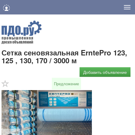
Нав
Сетка сеновязальная ErntePro 123,
125 , 130, 170 / 3000 м
Добавить объявление
Предложение