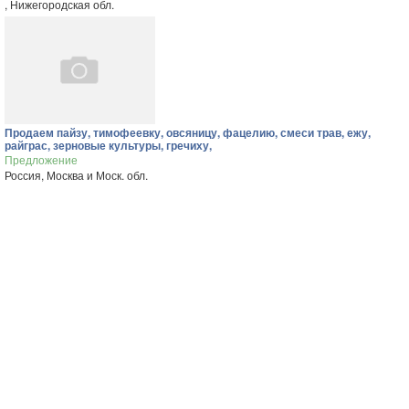
, Нижегородская обл.
Продаем пайзу, тимофеевку, овсяницу, фацелию, смеси трав, ежу,
райграс, зерновые культуры, гречиху,
Предложение
Россия, Москва и Моск. обл.