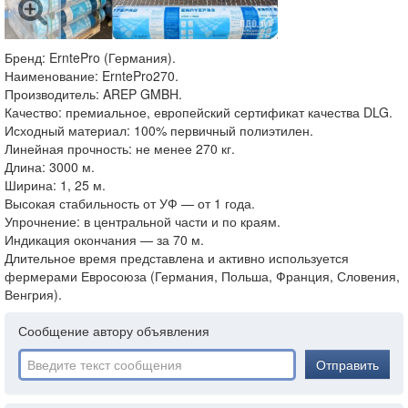
Бренд: ErntePro (Германия).
Наименование: ErntePro270.
Производитель: AREP GMBH.
Качество: премиальное, европейский сертификат качества DLG.
Исходный материал: 100% первичный полиэтилен.
Линейная прочность: не менее 270 кг.
Длина: 3000 м.
Ширина: 1, 25 м.
Высокая стабильность от УФ — от 1 года.
Упрочнение: в центральной части и по краям.
Индикация окончания — за 70 м.
Длительное время представлена и активно используется
фермерами Евросоюза (Германия, Польша, Франция, Словения,
Венгрия).
Сообщение автору объявления
Отправить