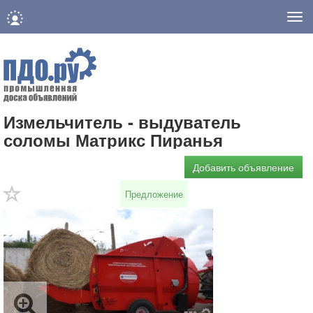
Нав
Измельчитель - выдуватель
соломы Матрикс Пиранья
Добавить объявление
Предложение