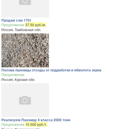
Продам сою 170т
Предложение
37.50 руб./кг.
Россия, Тамбовская обл.
Полова пшеницы отходы от подработки и обмолота зерна
Предложение
Россия, Курская обл.
Реализуем Пшеницу 4 класса 2000 тонн
Предложение
10 000 руб./т.