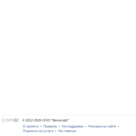
© 2012-2026 ООО "Мегасофт"
О проекте
Правила
Техподдержка
Реклама на сайте
•
•
•
•
Подписка на услуги
На главную
•