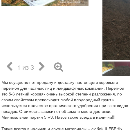
1 из 3
Мы осуществляет продажу и доставку настоящего коровьего
перегноя для частных лиц и ландшафтных компаний. Перегной
это 5-6 летний коровяк очень высокой степени разложения, по
своим свойствам превосходит любой плодородный грунт и
используется в качестве органического удобрения при всех видов
посадок. Стоимость зависит от объема и места доставки.
Минимальная партия 5 м3. Навоз также всегда в наличии!!!
Также всегда в наличии и другие материалы – любой ЩЕБЕНЬ,