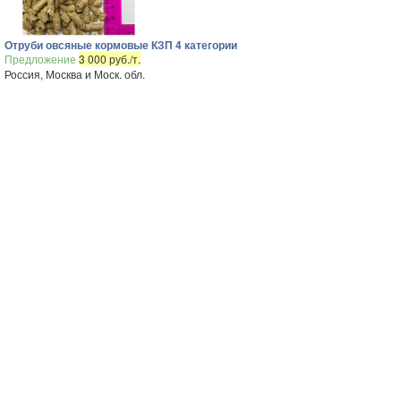
Отруби овсяные кормовые КЗП 4 категории
Предложение
3 000 руб./т.
Россия, Москва и Моск. обл.