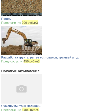
Песок.
Предложение
900 руб./м3
Разработка грунта, рытье котлованов, траншей и т,д,
Предлож. услуг
450 руб./м3
Похожие объявления
Ячмень 150 тонн Нал 8300.
Предложение
8 300 руб./т.