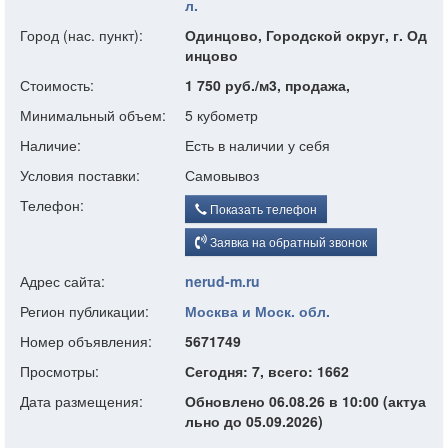
л.
Город (нас. пункт):
Одинцово, Городской округ, г. Од
инцово
Стоимость:
1 750 руб./м3, продажа,
Минимальный объем:
5 кубометр
Наличие:
Есть в наличии у себя
Условия поставки:
Самовывоз
Телефон:
Показать телефон
Заявка на обратный звонок
Адрес сайта:
nerud-m.ru
Регион публикации:
Москва и Моск. обл.
Номер объявления:
5671749
Просмотры:
Сегодня: 7, всего: 1662
Дата размещения:
Обновлено 06.08.26 в 10:00 (актуа
льно до 05.09.2026)