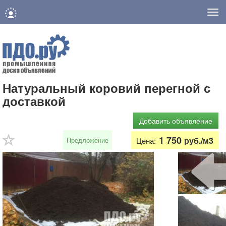
Нав
Натуральный коровий перегной с
доставкой
Добавить объявление
1 750
руб./м3
Предложение
Цена: