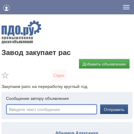
Нав
Завод закупает рас
Добавить объявление
Спрос
Закупаем рапс на переработку круглый год.
Сообщение автору объявления
Отправить
Абрамов Александр