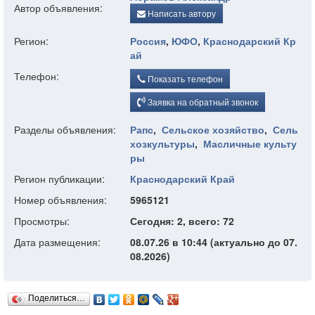
Автор объявления:
Написать автору
Регион:
Россия
,
ЮФО
,
Краснодарский Кр
ай
Телефон:
Показать телефон
Заявка на обратный звонок
Разделы объявления:
Рапс
,
Сельское хозяйство
,
Сель
хозкультуры
,
Масличные культу
ры
Регион публикации:
Краснодарский Край
Номер объявления:
5965121
Просмотры:
Сегодня: 2, всего: 72
Дата размещения:
08.07.26 в 10:44 (актуально до 07.
08.2026)
Поделиться…