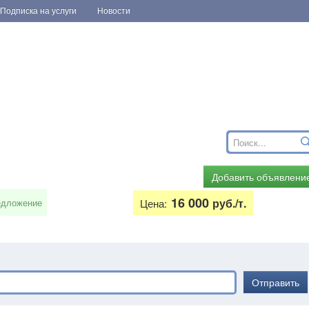
Подписка на услуги
Новости
Добавить объявлени
16 000
руб./т.
едложение
Цена:
Отправить