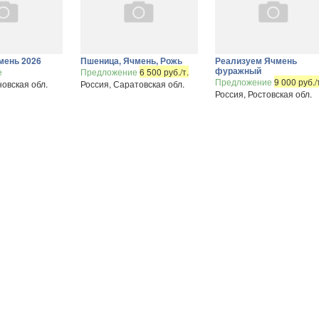
мень 2026
Пшеница, Ячмень, Рожь
Реализуем Ячмень
фуражный
е
Предложение
6 500 руб./т.
Предложение
9 000 руб./
новская обл.
Россия, Саратовская обл.
Россия, Ростовская обл.