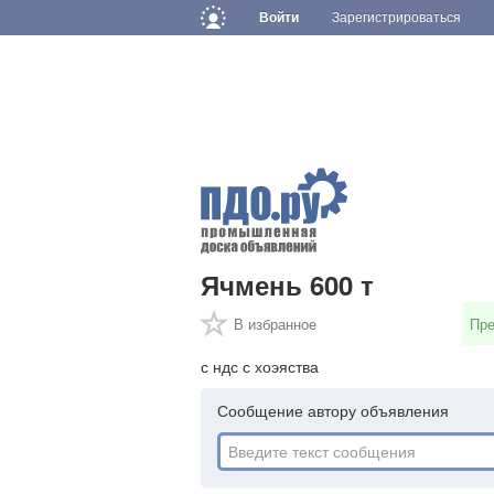
Войти
Зарегистрироваться
Ячмень 600 т
В избранное
Пр
с ндс с хоэяства
Сообщение автору объявления