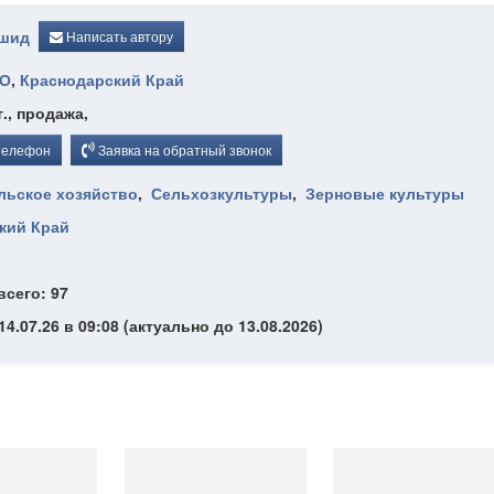
ашид
Написать автору
О
,
Краснодарский Край
т., продажа,
телефон
Заявка на обратный звонок
льское хозяйство
,
Сельхозкультуры
,
Зерновые культуры
кий Край
всего: 97
4.07.26 в 09:08 (актуально до 13.08.2026)