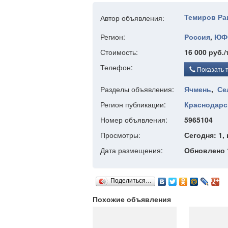
Темиров Р
Автор объявления:
Регион:
Россия
,
ЮФ
Стоимость:
16 000 руб./
Телефон:
Показать 
Разделы объявления:
Ячмень
,
Се
Регион публикации:
Краснодарс
Номер объявления:
5965104
Просмотры:
Сегодня: 1, 
Дата размещения:
Обновлено 1
Поделиться…
Похожие объявления