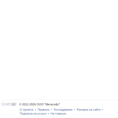
© 2012-2026 ООО "Мегасофт"
О проекте
Правила
Техподдержка
Реклама на сайте
•
•
•
•
Подписка на услуги
На главную
•