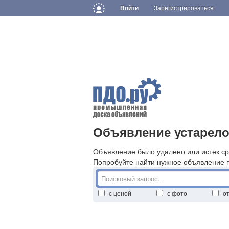
Войти
Зарегистрироваться
Объявление устарело
Объявление было удалено или истек ср
Попробуйте найти нужное объявление 
с ценой
с фото
о