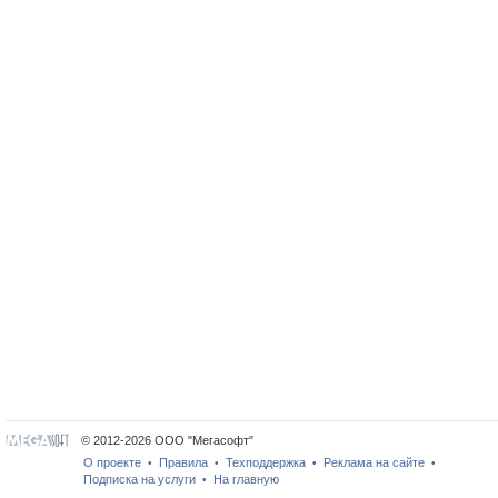
© 2012-2026 ООО "Мегасофт"
О проекте
Правила
Техподдержка
Реклама на сайте
•
•
•
•
Подписка на услуги
На главную
•