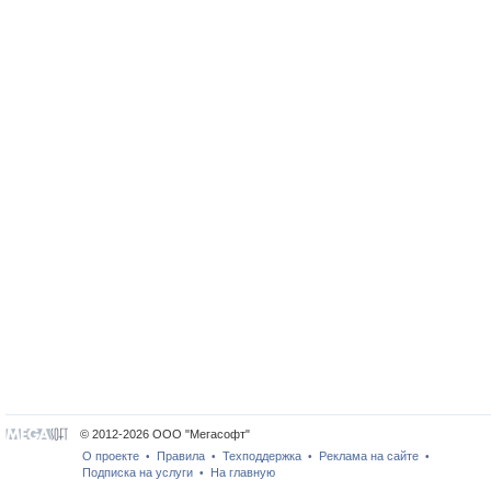
© 2012-2026 ООО "Мегасофт"
О проекте
Правила
Техподдержка
Реклама на сайте
•
•
•
•
Подписка на услуги
На главную
•