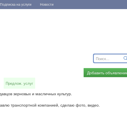
Подписка на услуги
Новости
Добавить объявлени
Предлож. услуг
давцов зерновых и масличных культур.
авлю транспортной компанией, сделаю фото, видео.