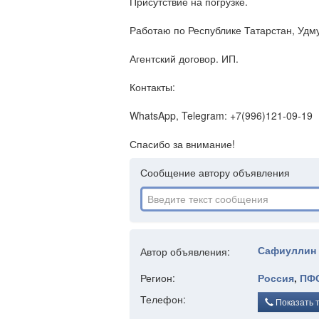
Присутствие на погрузке.
Работаю по Республике Татарстан, Удму
Агентский договор. ИП.
Контакты:
WhatsApp, Telegram: +7(996)121-09-19
Спасибо за внимание!
Сообщение автору объявления
Сафиуллин
Автор объявления:
Регион:
Россия
,
ПФ
Телефон:
Показать 