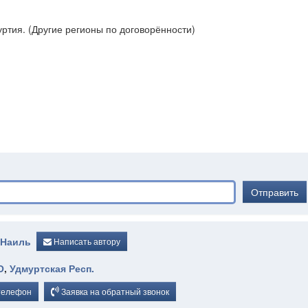
ртия. (Другие регионы по договорённости)
Отправить
 Наиль
Написать автору
О
,
Удмуртская Респ.
телефон
Заявка на обратный звонок