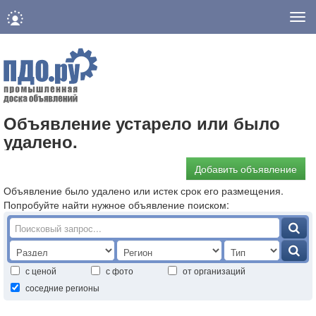
Нав
Объявление устарело или было
удалено.
Добавить объявление
Объявление было удалено или истек срок его размещения.
Попробуйте найти нужное объявление поиском:
с ценой
с фото
от организаций
соседние регионы