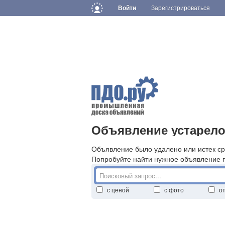
Войти
Зарегистрироваться
Объявление устарело
Объявление было удалено или истек ср
Попробуйте найти нужное объявление 
с ценой
с фото
о