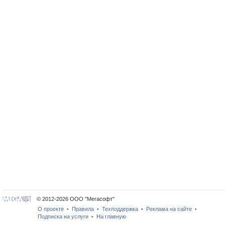
© 2012-2026 ООО "Мегасофт"
О проекте
Правила
Техподдержка
Реклама на сайте
•
•
•
•
Подписка на услуги
На главную
•